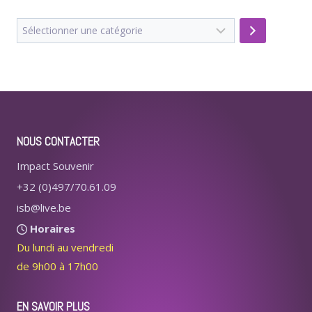
Sélectionner
une
catégorie
NOUS CONTACTER
Impact Souvenir
+32 (0)497/70.61.09
isb@live.be
Horaires
Du lundi au vendredi
de 9h00 à 17h00
EN SAVOIR PLUS