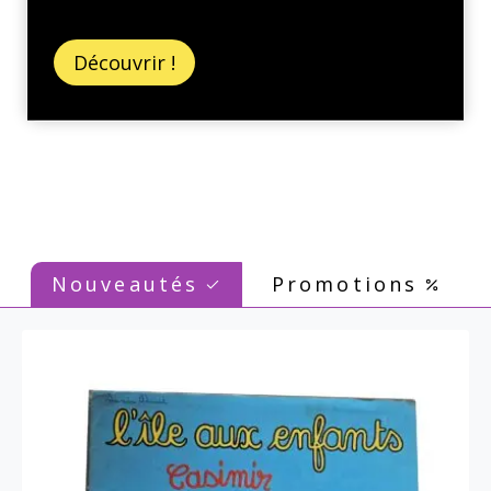
Découvrir !
Nouveautés
Promotions