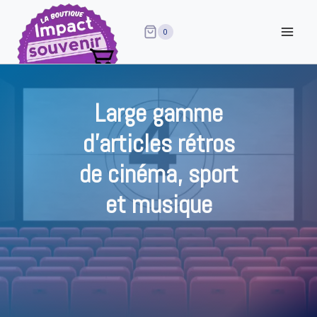
Aller
au
0
contenu
Large gamme
d’articles rétros
de cinéma, sport
et musique