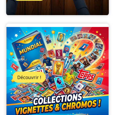
NEWS !
Découvrir !