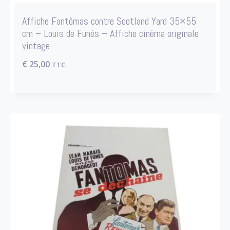
Affiche Fantômas contre Scotland Yard 35×55
cm – Louis de Funès – Affiche cinéma originale
vintage
€
25,00
TTC