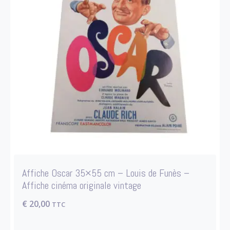
Affiche Oscar 35×55 cm – Louis de Funès –
Affiche cinéma originale vintage
€
20,00
TTC