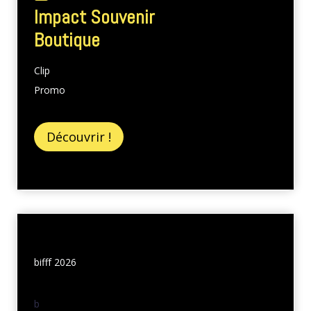
Impact Souvenir
Boutique
Clip
Promo
Découvrir !
bifff 2026
b