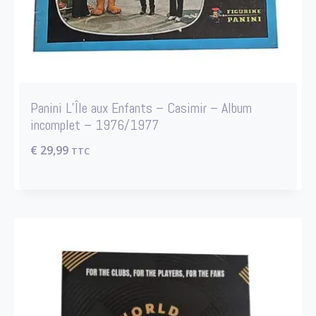
Panini L’Île aux Enfants – Casimir – Album
incomplet – 1976/1977
€
29,99
TTC