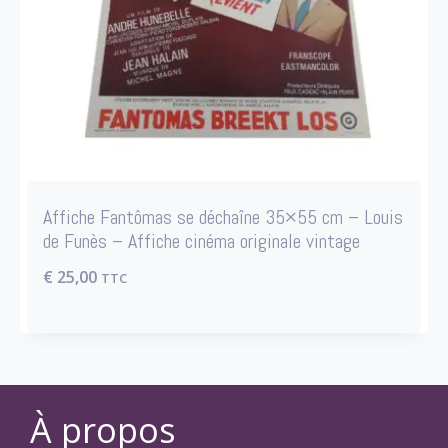
Affiche Fantômas se déchaîne 35×55 cm – Louis
de Funès – Affiche cinéma originale vintage
€
25,00
TTC
À propos