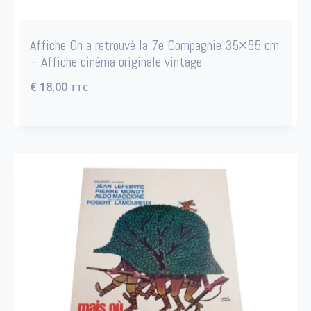
Affiche On a retrouvé la 7e Compagnie 35×55 cm
– Affiche cinéma originale vintage
€
18,00
TTC