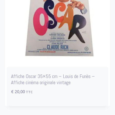
Affiche Oscar 35×55 cm – Louis de Funès –
Affiche cinéma originale vintage
€
20,00
TTC