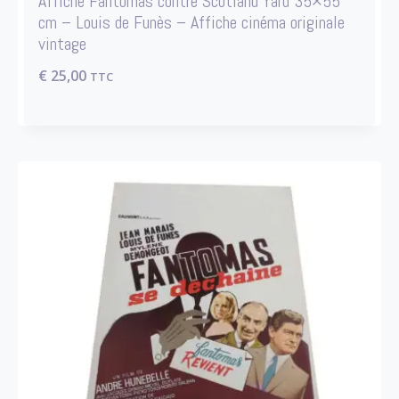
Affiche Fantômas contre Scotland Yard 35×55
cm – Louis de Funès – Affiche cinéma originale
vintage
€
25,00
TTC