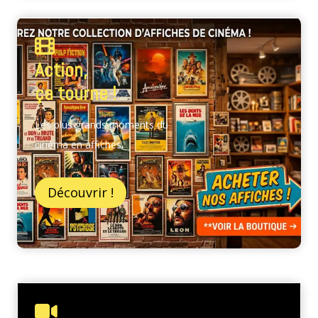
Action,
ça tourne !
Les plus grands moments du
cinéma en affiches.
Découvrir !