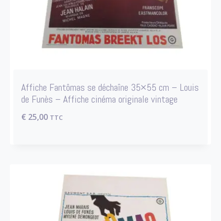
Affiche Fantômas se déchaîne 35×55 cm – Louis
de Funès – Affiche cinéma originale vintage
€
25,00
TTC