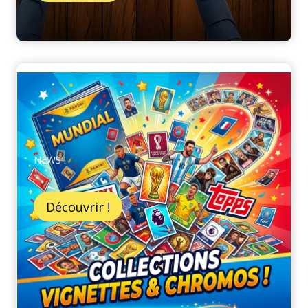
NEWS !
Découvrir !