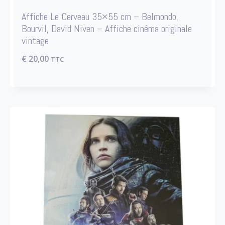
Affiche Le Cerveau 35×55 cm – Belmondo,
Bourvil, David Niven – Affiche cinéma originale
vintage
€
20,00
TTC