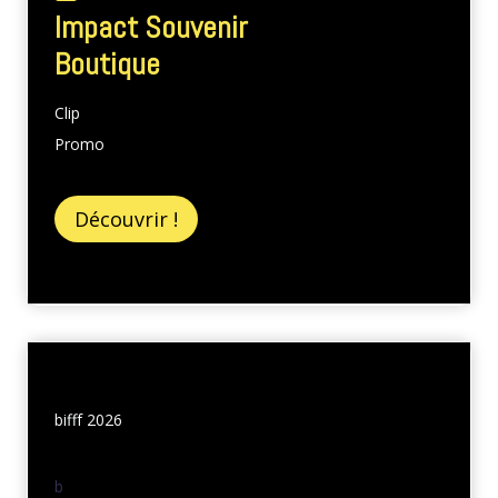
Impact Souvenir
Boutique
Clip
Promo
Découvrir !
bifff 2026
b