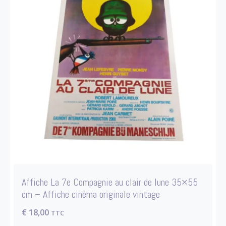
Affiche La 7e Compagnie au clair de lune 35×55
cm – Affiche cinéma originale vintage
€
18,00
TTC