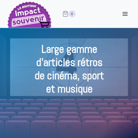
Aller
au
0
contenu
Large gamme
d’articles rétros
de cinéma, sport
et musique