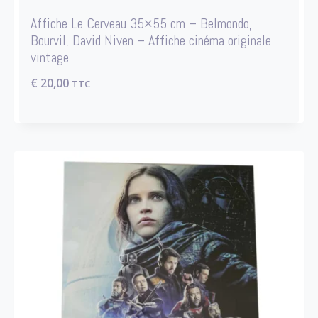
Affiche Le Cerveau 35×55 cm – Belmondo,
Bourvil, David Niven – Affiche cinéma originale
vintage
€
20,00
TTC