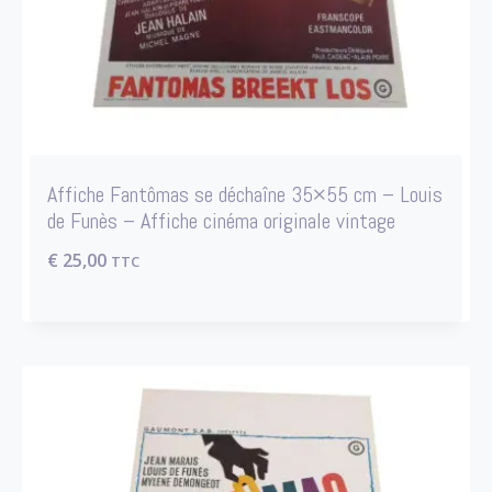
Affiche Fantômas se déchaîne 35×55 cm – Louis
de Funès – Affiche cinéma originale vintage
€
25,00
TTC