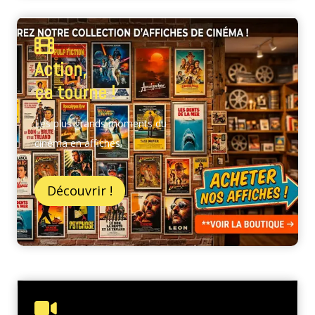
Action,
ça tourne !
Les plus grands moments du
cinéma en affiches.
Découvrir !