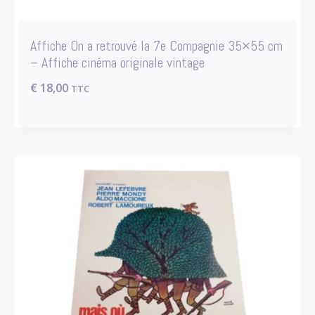
Affiche On a retrouvé la 7e Compagnie 35×55 cm
– Affiche cinéma originale vintage
€
18,00
TTC