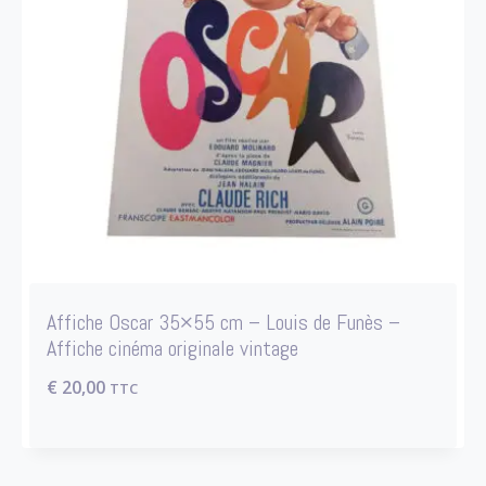
Affiche Oscar 35×55 cm – Louis de Funès –
Affiche cinéma originale vintage
€
20,00
TTC