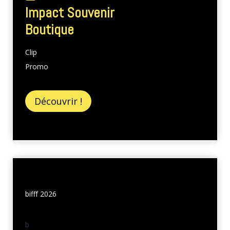
Impact Souvenir
Boutique
Clip
Promo
Découvrir !
bifff 2026
b