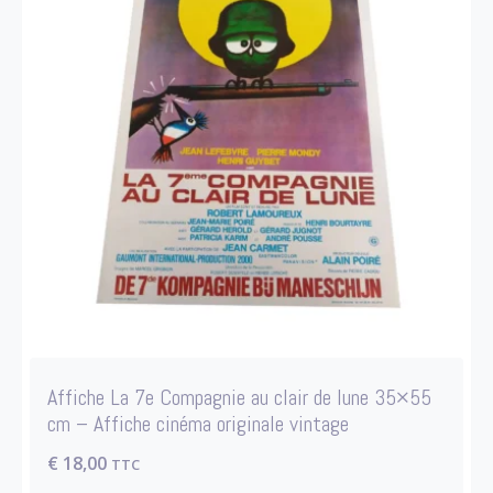
Affiche La 7e Compagnie au clair de lune 35×55
cm – Affiche cinéma originale vintage
€
18,00
TTC