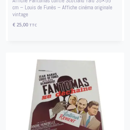
Affiche Fantômas contre Scotland Yard 35×55
cm – Louis de Funès – Affiche cinéma originale
vintage
€
25,00
TTC