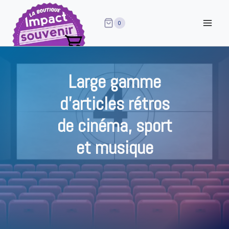
Aller
au
0
contenu
Large gamme
d’articles rétros
de cinéma, sport
et musique