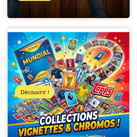
NEWS !
Découvrir !