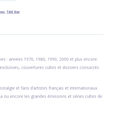
ines
,
Télé Star
ies : années 1970, 1980, 1990, 2000 et plus encore.
clusives, couvertures cultes et dossiers consacrés
algie et fans d’artistes français et internationaux.
da
ou encore les grandes émissions et séries cultes de