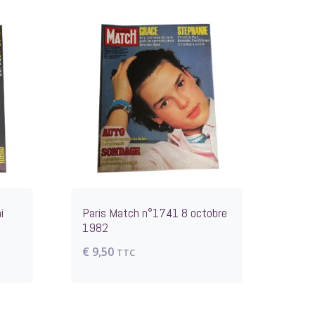
i
Paris Match n°1741 8 octobre
1982
€
9,50
TTC