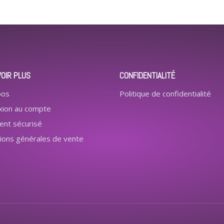
VOIR PLUS
CONFIDENTIALITÉ
pos
Politique de confidentialité
xion au compte
ent sécurisé
ions générales de vente