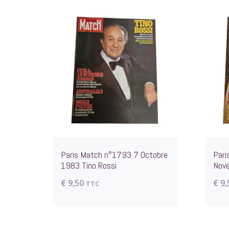
Paris Match n°1793 7 Octobre
Pari
1983 Tino Rossi
Nov
€
9,50
€
9,
TTC